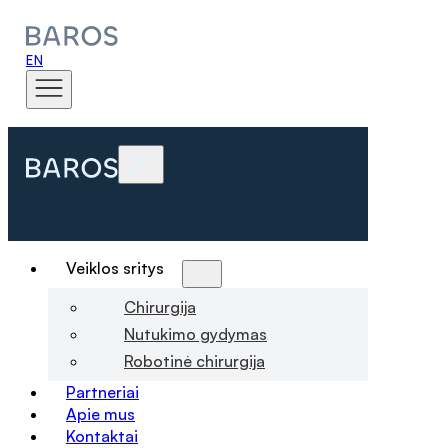
EN
Veiklos sritys
Chirurgija
Nutukimo gydymas
Robotinė chirurgija
Partneriai
Apie mus
Kontaktai