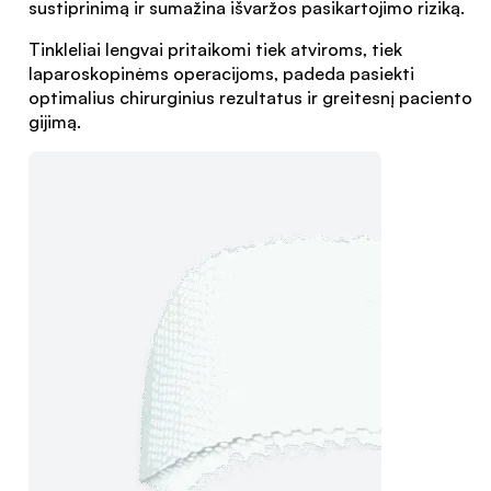
sustiprinimą ir sumažina išvaržos pasikartojimo riziką.
Tinkleliai lengvai pritaikomi tiek atviroms, tiek
laparoskopinėms operacijoms, padeda pasiekti
optimalius chirurginius rezultatus ir greitesnį paciento
gijimą.