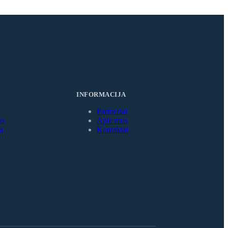
INFORMACIJA
Partneriai
as
Apie mus
a
Kontaktai