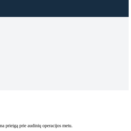
na prieigą prie audinių operacijos metu.