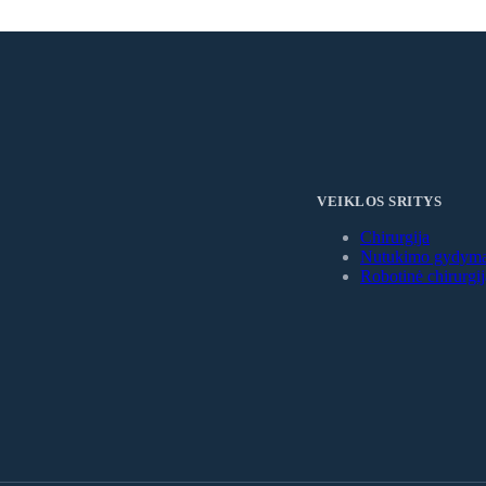
VEIKLOS SRITYS
Chirurgija
Nutukimo gydym
Robotinė chirurgij