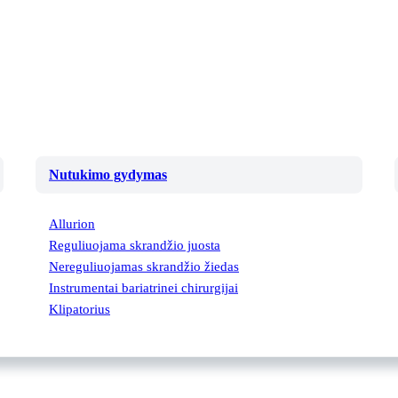
Nutukimo gydymas
Allurion
Reguliuojama skrandžio juosta
Nereguliuojamas skrandžio žiedas
Instrumentai bariatrinei chirurgijai
Klipatorius