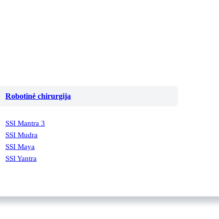
Robotinė chirurgija
SSI Mantra 3
SSI Mudra
SSI Maya
SSI Yantra